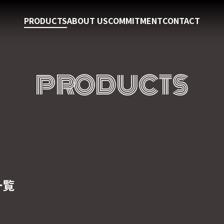
PRODUCTS
ABOUT US
COMMITMENT
CONTACT
PRODUCTS
一覧