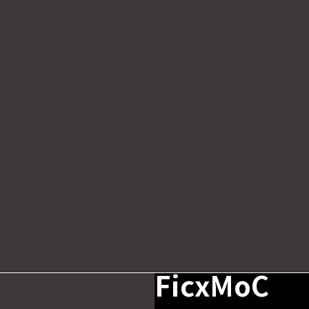
FicxMoC