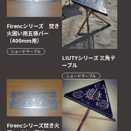
Firencシリーズ 焚き
火囲い用五徳バー
（400mm用）
シェードテーブル
LIUTYシリーズ 三角テ
ーブル
シェードテーブル
Firencシリーズ焚き火