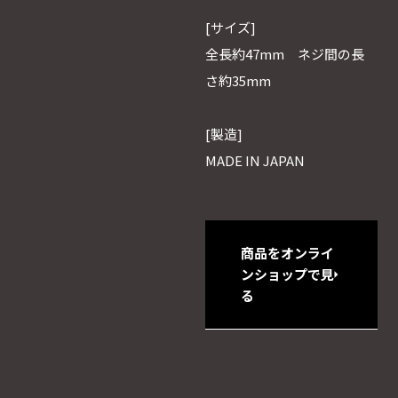
[サイズ]
全長約47mm ネジ間の長
さ約35mm
[製造]
MADE IN JAPAN
商品をオンライ
ンショップで見
る