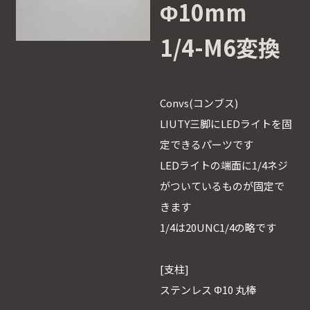
Φ10mm
1/4-M6変換
Convs(コンブス)
LIUTY三脚にLEDライトを固
定できるパーツです
LEDライトの端面に1/4ネジ
がついているものが固定で
きます
1/4は20UNC1/4の略です
[支柱]
ステンレス Φ10 丸棒