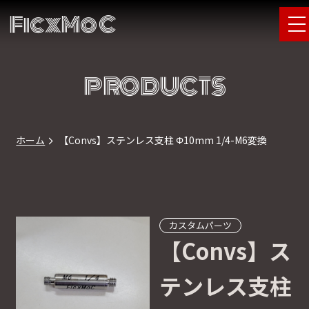
FicxMoC
PRODUCTS
ホーム
【Convs】ステンレス支柱 Φ10mm 1/4-M6変換
カスタムパーツ
【Convs】ス
テンレス支柱